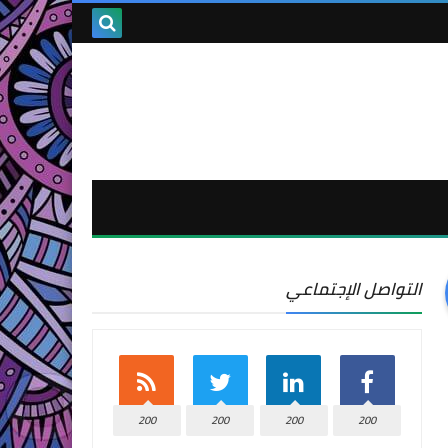
التواصل الإجتماعي
200
200
200
200