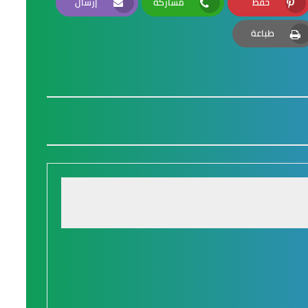
حفظ
مشاركة
إرسال
Email
Whatsapp
Pinterest
طباعة
Print