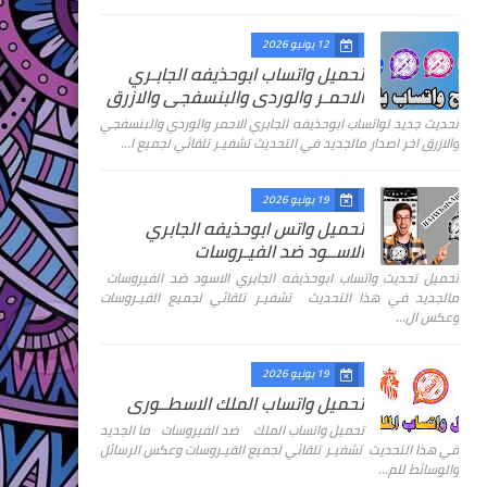
12 يونيو 2026
تحميل واتساب ابوحذيفه الجابـري
الاحمـر والوردي والبنسفجي والازرق
تحديث جديد لواتساب ابوحذيفه الجابري الاحمر والوردي والبنسفجي
والازرق اخر اصدار مالجديد في التحديث تشفيـر تلقائي لجميع ا…
19 يونيو 2026
تحميل واتس ابوحذيفه الجابري
الاســود ضد الفيـروسات
تحميل تحديث واتساب ابوحذيفه الجابري الاسود ضد الفيروسات
مالجديد في هذا التحديث تشفيـر تلقائي لجميع الفيـروسات
وعكس ال…
19 يونيو 2026
تحميل واتساب الملك الاسطــوري
تحميل واتساب الملك ضد الفيروسات ما الجديد
في هذا التحديث تشفيـر تلقائي لجميع الفيـروسات وعكس الرسائل
والوسائط للم…